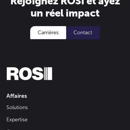
Rejoignez ROSI et ayez
un réel impact
Carrières
Contact
Affaires
Solutions
Expertise