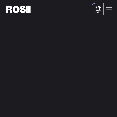
Zuhause
Ressourcen