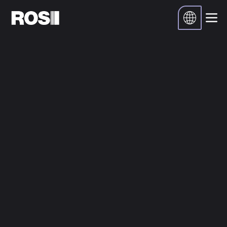
Inicio
Recursos
December 4, 2024
No se ha encontrado ningún artículo.