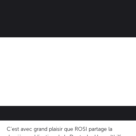
•
March 10, 2021
Allemagne
L'industrie
C’est avec grand plaisir que ROSI partage la